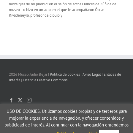
nostalgias de mi pueblo" en el salón de actos Francés de Zúñiga del
museo. Lo hizo en un acto en el que le acompañaron Óscar
Rivadeneyra, profesor de dibujo y
2026 Museo Judío Béjar |
Política de cookies
|
Aviso Legal
|
Enlaces de
Interés
|
Licencia Creative Commons
USO DE COOKIES.
Utilizamos cookies propias y de terceros para
mejorar la experiencia de navegación, y ofrecer contenidos y
publicidad de interés. Al continuar con la navegación entendemos