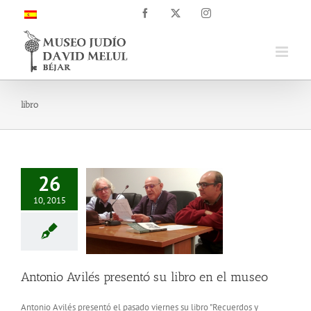
Saltar
Facebook
X
Instagram
al
contenido
libro
26
10, 2015
Antonio Avilés presentó su libro en el museo
Antonio Avilés presentó el pasado viernes su libro "Recuerdos y