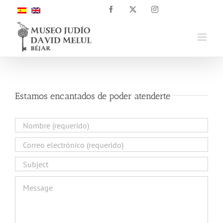
Saltar
Facebook
X
Instagram
al
contenido
Estamos encantados de poder atenderte