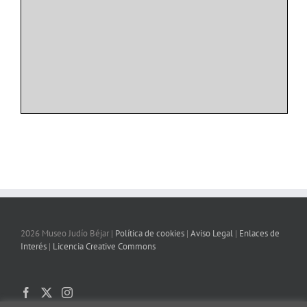
2026 Museo Judío Béjar |
Política de cookies
|
Aviso Legal
|
Enlaces de
Interés
|
Licencia Creative Commons