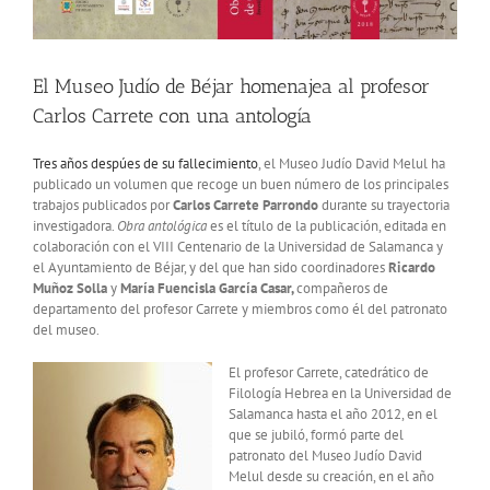
El Museo Judío de Béjar homenajea al profesor
Carlos Carrete con una antología
Tres años despúes de su fallecimiento
, el Museo Judío David Melul ha
publicado un volumen que recoge un buen número de los principales
trabajos publicados por
Carlos Carrete Parrondo
durante su trayectoria
investigadora.
Obra antológica
es el título de la publicación, editada en
colaboración con el VIII Centenario de la Universidad de Salamanca y
el Ayuntamiento de Béjar, y del que han sido coordinadores
Ricardo
Muñoz Solla
y
María Fuencisla García Casar,
compañeros de
departamento del profesor Carrete y miembros como él del patronato
del museo.
El profesor Carrete, catedrático de
Filología Hebrea en la Universidad de
Salamanca hasta el año 2012, en el
que se jubiló, formó parte del
patronato del Museo Judío David
Melul desde su creación, en el año