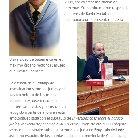
2004, por expresa indicación del
mecenas. Su nombramiento respondía
al interés de
David Melul
por
incorporar a un
representante de la
Universidad de Salamanca en el
máximo órgano rector del museo
que lleva su nombre.
La esencia de su trabajo de
investigación sobre los judíos y el
pasado hebreo de los reinos
peninsulares, diseminado en
numerosas revistas y libros, queda
recogido a partir de ahora en esta
antología, editada con el subtítulo de
Investigaciones sobre el pasado
judío y converso hispanomedieval
. En el volumen, de casi 1.000 páginas,
se recopilan trabajos sobre la ascendencia judía de
Fray Luis de León
,
así como estudios de las juderías de la actual provincia de Guadalajara,