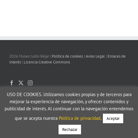
2026 Museo Judío Béjar |
Política de cookies
|
Aviso Legal
|
Enlaces de
Interés
|
Licencia Creative Commons
USO DE COOKIES.
Utilizamos cookies propias y de terceros para
mejorar la experiencia de navegación, y ofrecer contenidos y
publicidad de interés. Al continuar con la navegación entendemos
que se acepta nuestra
Política de privacidad
.
Aceptar
Rechazar
Web realizada por
&