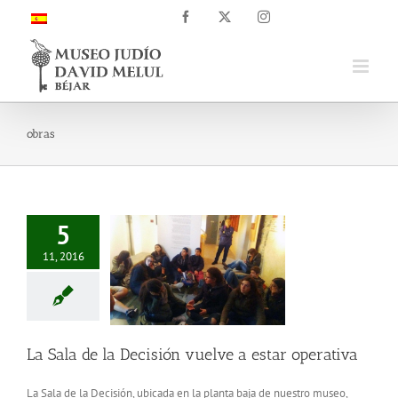
Saltar
Facebook
X
Instagram
al
contenido
obras
5
11, 2016
La Sala de la Decisión vuelve a estar operativa
La Sala de la Decisión, ubicada en la planta baja de nuestro museo,