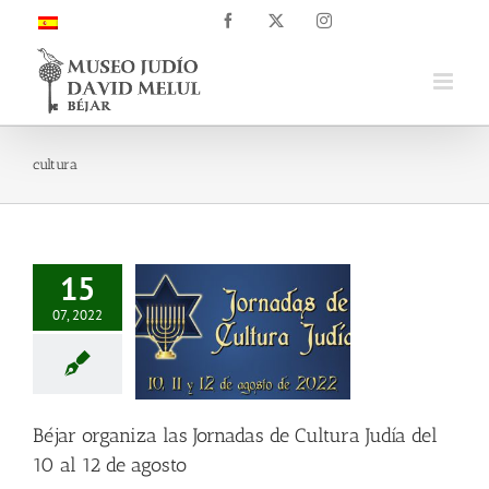
Saltar
Facebook
X
Instagram
al
contenido
cultura
15
07, 2022
Béjar organiza las Jornadas de Cultura Judía del
10 al 12 de agosto