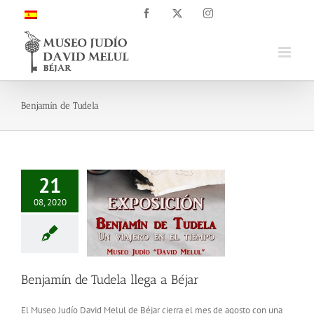
Saltar
Facebook
X
Instagram
al
contenido
Benjamín de Tudela
21
08, 2020
Benjamín de Tudela llega a Béjar
El Museo Judío David Melul de Béjar cierra el mes de agosto con una