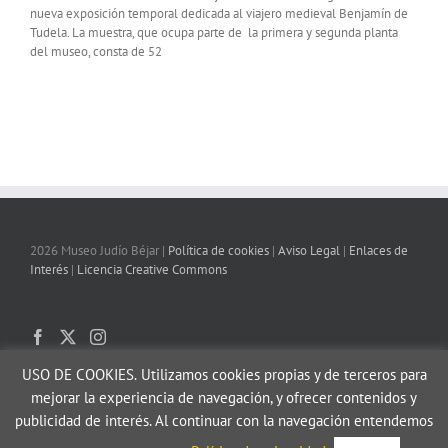
nueva exposición temporal dedicada al viajero medieval Benjamín de
Tudela. La muestra, que ocupa parte de la primera y segunda planta
del museo, consta de 52
2026 Museo Judío Béjar |
Política de cookies
|
Aviso Legal
|
Enlaces de
Interés
|
Licencia Creative Commons
USO DE COOKIES.
Utilizamos cookies propias y de terceros para
mejorar la experiencia de navegación, y ofrecer contenidos y
publicidad de interés. Al continuar con la navegación entendemos