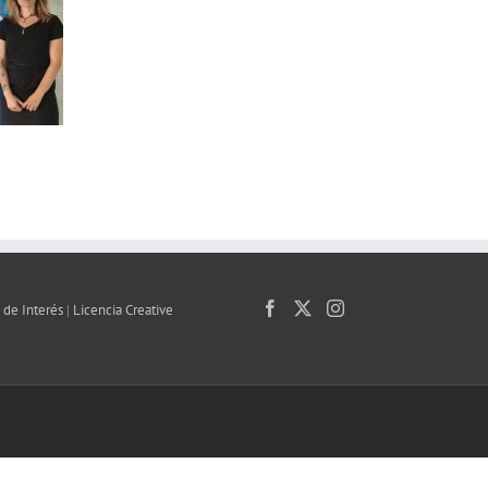
 de Interés
|
Licencia Creative