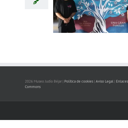
2026 Museo Judío Béjar |
Política de cookies
|
Aviso Legal
|
Enlaces
Commons