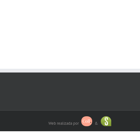
Web realizada por
&