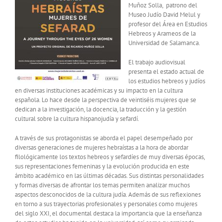
Muñoz Solla, patrono del
Museo Judío David Melul y
profesor del Área en Estudios
Hebreos y Arameos de la
Universidad de Salamanca.
El trabajo audiovisual
presenta el estado actual de
los estudios hebreos y judíos
en diversas instituciones académicas y su impacto en la cultura
española. Lo hace desde la perspectiva de veintiséis mujeres que se
dedican a la investigación, la docencia, la traducción y la gestión
cultural sobre la cultura hispanojudía y sefardí.
A través de sus protagonistas se aborda el papel desempeñado por
diversas generaciones de mujeres hebraístas a la hora de abordar
filológicamente los textos hebreos y sefardíes de muy diversas épocas,
sus representaciones femeninas y la evolución producida en este
ámbito académico en las últimas décadas. Sus distintas personalidades
y formas diversas de afrontar los temas permiten analizar muchos
aspectos desconocidos de la cultura judía. Además de sus reflexiones
en torno a sus trayectorias profesionales y personales como mujeres
del siglo XXI, el documental destaca la importancia que la enseñanza