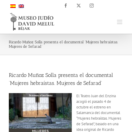
Skip
Facebook
X
Instagram
to
content
Ricardo Muñoz Solla presenta el documental ‘Mujeres hebraístas.
Mujeres de Sefarad’
Ricardo Muñoz Solla presenta el documental
‘Mujeres hebraístas. Mujeres de Sefarad’
El Teatro Juan del Enzina
acogió el pasado 4 de
octubre el estreno en
Salamanca del documental
“Mujeres hebraístas. Mujeres
de Sefarad”, basado en una
idea original de Ricardo