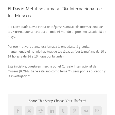
El David Melul se suma al Día Internacional de
los Museos
El Museo Judío David Melul de Béjar se suma al Día Internacional de
los Museos, que se celebra en todo el mundo el próximo sábado 18 de
mayo.
Por ese motivo, durante esa jornada la entrada será gratuita,
manteniendo el horario habitual de los sábados (por la mañana de 10 a
14 horas, y de 16 a 19 horas por la tarde).
Esta iniciativa, puesta en marcha por el Consejo Internacional de
Museos (ICOM) , tiene este año como lema “Museos por la educación y
la investigación”.
Share This Story, Choose Your Platform!
Facebook
X
Reddit
LinkedIn
Tumblr
Pinterest
Vk
Correo