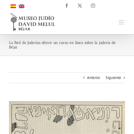
Saltar
Facebook
X
Instagram
al
contenido
La Red de Juderías ofrece un curso en línea sobre la judería de
Béjar
Anterior
Siguiente