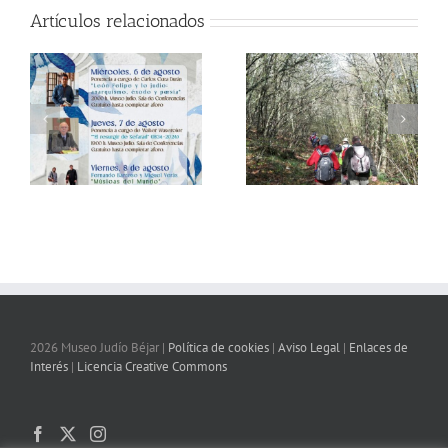
Artículos relacionados
2026 Museo Judío Béjar |
Política de cookies
|
Aviso Legal
|
Enlaces de
Interés
|
Licencia Creative Commons