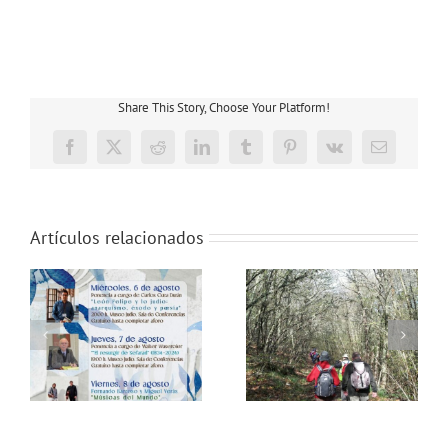
Share This Story, Choose Your Platform!
Facebook
X
Reddit
LinkedIn
Tumblr
Pinterest
Vk
Correo
electrónico
Artículos relacionados