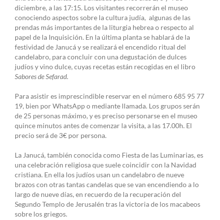
diciembre, a las 17:15. Los visitantes recorrerán el museo
conociendo aspectos sobre la cultura judía, algunas de las
prendas más importantes de la liturgia hebrea o respecto al
papel de la Inquisición. En la última planta se hablará de la
festividad de Janucá y se realizará el encendido ritual del
candelabro, para concluir con una degustación de dulces
judíos y vino dulce, cuyas recetas están recogidas en el libro
Sabores de Sefarad
.
Para asistir es imprescindible reservar en el número 685 95 77
19, bien por WhatsApp o mediante llamada. Los grupos serán
de 25 personas máximo, y es preciso personarse en el museo
quince minutos antes de comenzar la visita, a las 17.00h. El
precio será de 3€ por persona.
La Janucá, también conocida como Fiesta de las Luminarias, es
una celebración religiosa que suele coincidir con la Navidad
cristiana. En ella los judíos usan un candelabro de nueve
brazos con otras tantas candelas que se van encendiendo a lo
largo de nueve días, en recuerdo de la recuperación del
Segundo Templo de Jerusalén tras la victoria de los macabeos
sobre los griegos.