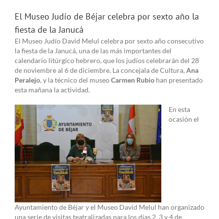
El Museo Judío de Béjar celebra por sexto año la
fiesta de la Janucá
El Museo Judío David Melul celebra por sexto año consecutivo
la fiesta de la Janucá, una de las más importantes del
calendario litúrgico hebrero, que los judíos celebrarán del 28
de noviembre al 6 de diciembre. La concejala de Cultura,
Ana
Peralejo
, y la técnico del museo
Carmen Rubio
han presentado
esta mañana la actividad.
En esta
ocasión el
Ayuntamiento de Béjar y el Museo David Melul han organizado
una serie de visitas teatralizadas para los días 2, 3 y 4 de