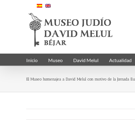
Saltar
al
contenido
Inicio
Museo
David Melul
Actualidad
El Museo homenajea a David Melul con motivo de la Jornada Eur