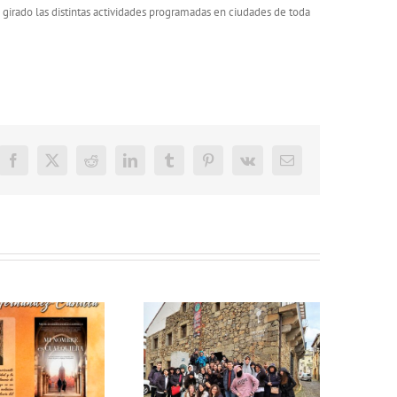
girado las distintas actividades programadas en ciudades de toda
Facebook
X
Reddit
LinkedIn
Tumblr
Pinterest
Vk
Correo
electrónico