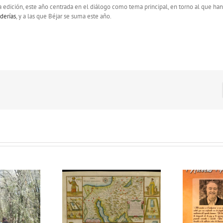
edición, este año centrada en el diálogo como tema principal, en torno al que han 
derías
, y a las que Béjar se suma este año.