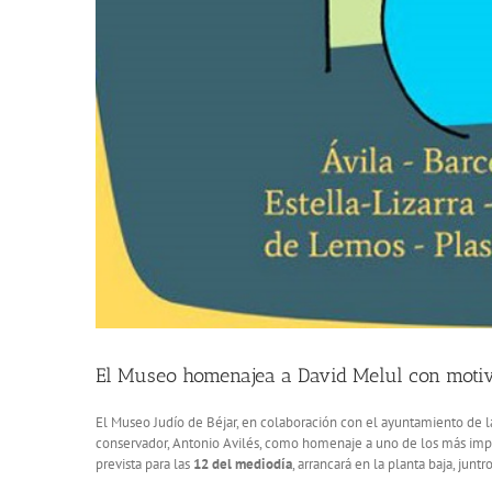
El Museo homenajea a David Melul con motivo
El Museo Judío de Béjar, en colaboración con el ayuntamiento de l
conservador, Antonio Avilés, como homenaje a uno de los más impo
prevista para las
12 del mediodía
, arrancará en la planta baja, jun