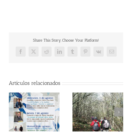
Share This Story, Choose Your Platform!
Facebook
X
Reddit
LinkedIn
Tumblr
Pinterest
Vk
Correo
electrónico
Artículos relacionados