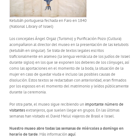
Ketubáh portuguesa fechada en Faro en 1840
(National Library of Israel)
Los concejales Ángel Orgaz (Turismo) y Purificación Pozo (Cultura)
acompañaron al director del museo en la presentación de las ketubots
(ketubáh en singular). Se trata de textos legales escritos
traficionalmente en arameo (la lengua vernácula de los judíos de Israel
durante siglos) en los que se exponen los deberes de los cónyuges, así
como las aportaciones en el momento de la boda, la situación de la
mujer en caso de quedar viuda e incluso las posibles causas de
disolución. Estos textos se redactaban con anterioridad, eran firmados
por los esposos en el momento del matrimonio y leídos públicamente
durante la ceremonia.
Por otra parte, el museo sigue recibiendo un
importante número de
visitantes
extranjeros, que suelen llegar en grupos. En las últimas
semanas han visitado el David Melul viajeros de Brasil e Israel.
Nuestro museo abre todas las semanas de miércoles a domingo en
horario de tarde
. Más información
aquí
.