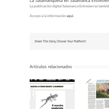
La Salamanquesa en Salamanca Entresier
La publicación digital Salamanca Entresierras tambié
Acceso a la información
aquí
.
Share This Story, Choose Your Platform!
Artículos relacionados