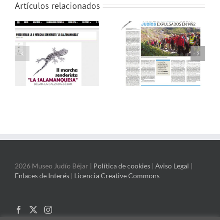
Artículos relacionados
2026 Museo Judío Béjar |
Política de cookies
|
Aviso Legal
|
Enlaces de Interés
|
Licencia Creative Commons