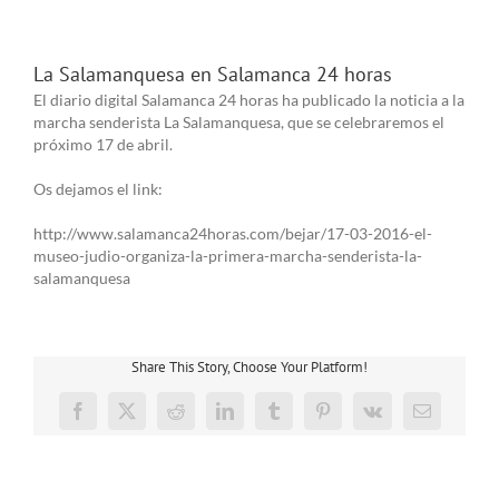
La Salamanquesa en Salamanca 24 horas
El diario digital Salamanca 24 horas ha publicado la noticia a la
marcha senderista La Salamanquesa, que se celebraremos el
próximo 17 de abril.
Os dejamos el link:
http://www.salamanca24horas.com/bejar/17-03-2016-el-
museo-judio-organiza-la-primera-marcha-senderista-la-
salamanquesa
Share This Story, Choose Your Platform!
Facebook
X
Reddit
LinkedIn
Tumblr
Pinterest
Vk
Correo
electrónico