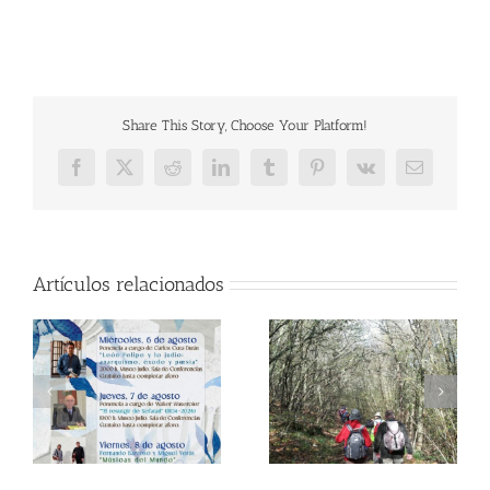
Share This Story, Choose Your Platform!
Facebook
X
Reddit
LinkedIn
Tumblr
Pinterest
Vk
Correo
electrónico
Artículos relacionados