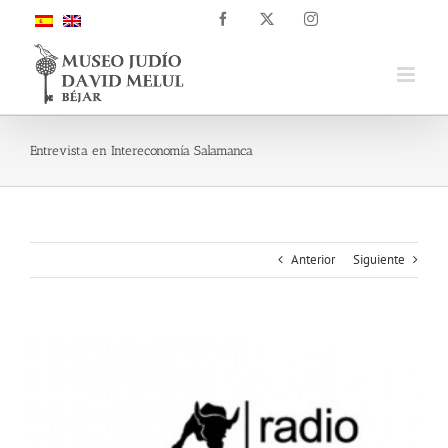
Saltar
Facebook
X
Instagram
al
contenido
Entrevista en Intereconomía Salamanca
Anterior
Siguiente