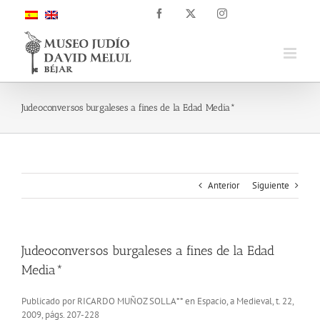
Saltar
Facebook
X
Instagram
al
contenido
Judeoconversos burgaleses a fines de la Edad Media*
Anterior
Siguiente
Judeoconversos burgaleses a fines de la Edad
Media*
Publicado por RICARDO MUÑOZ SOLLA** en Espacio, a Medieval, t. 22,
2009, págs. 207-228