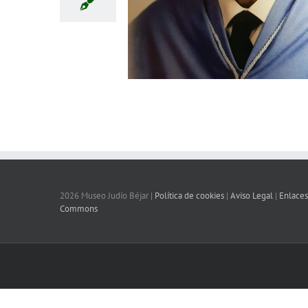
2026 Museo Judío Béjar |
Política de cookies
|
Aviso Legal
|
Enlaces
Commons