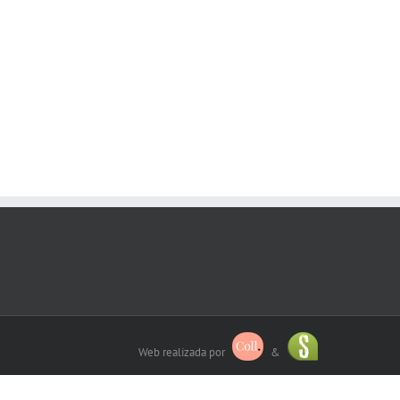
Web realizada por
&