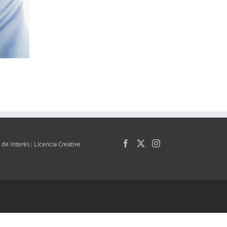
 de Interés
|
Licencia Creative