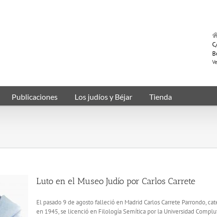
C/
B
Ve
Publicaciones
Los judíos y Béjar
Tienda
Luto en el Museo Judío por Carlos Carrete
El pasado 9 de agosto falleció en Madrid Carlos Carrete Parrondo, ca
en 1945, se licenció en Filología Semítica por la Universidad Compl