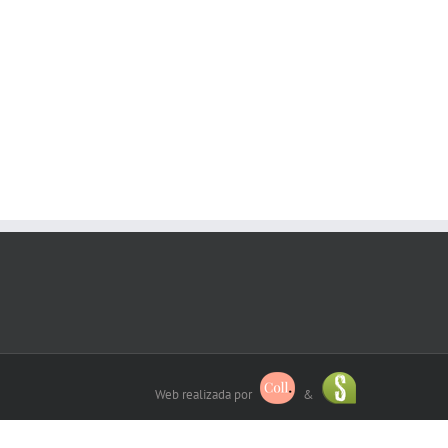
Web realizada por
&