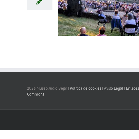
2026 Museo Judío Béjar |
Política de cookies
|
Aviso Legal
|
Enlaces
Commons