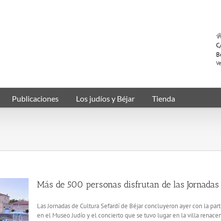
C/
B
Ve
Publicaciones
Los judíos y Béjar
Tienda
Más de 500 personas disfrutan de las Jornadas 
Las Jornadas de Cultura Sefardí de Béjar concluyeron ayer con la par
en el Museo Judío y el concierto que se tuvo lugar en la villa renacen