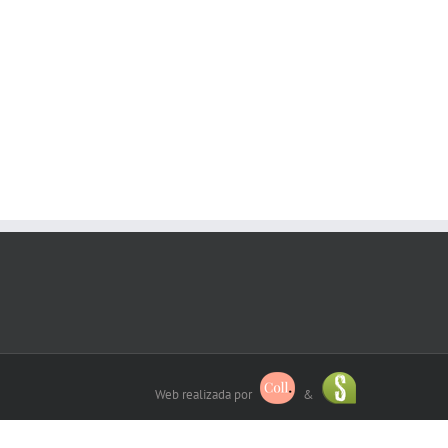
Web realizada por
&