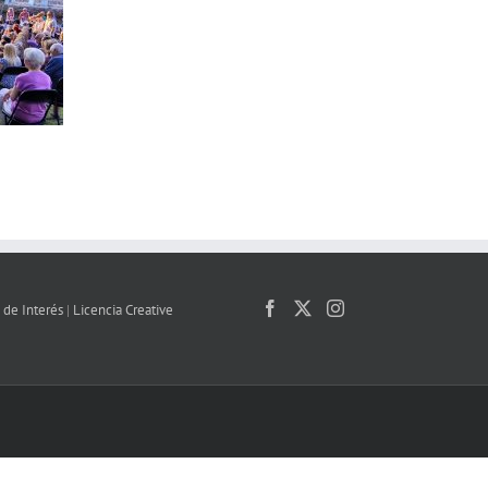
 de Interés
|
Licencia Creative