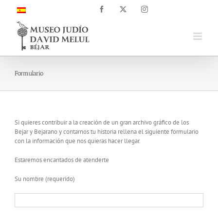
Saltar
Facebook
X
Instagram
al
contenido
Formulario
Si quieres contribuir a la creación de un gran archivo gráfico de los
Bejar y Bejarano y contarnos tu historia rellena el siguiente formulario
con la información que nos quieras hacer llegar.
Estaremos encantados de atenderte
Su nombre (requerido)